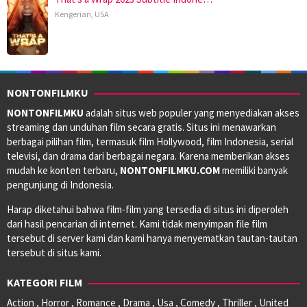
Kengerian
,
USA
NONTONFILMKU
NONTONFILMKU
adalah situs web populer yang menyediakan akses
streaming dan unduhan film secara gratis. Situs ini menawarkan
berbagai pilihan film, termasuk film Hollywood, film Indonesia, serial
televisi, dan drama dari berbagai negara. Karena memberikan akses
mudah ke konten terbaru,
NONTONFILMKU.COM
memiliki banyak
pengunjung di Indonesia.
Harap diketahui bahwa film-film yang tersedia di situs ini diperoleh
dari hasil pencarian di internet. Kami tidak menyimpan file film
tersebut di server kami dan kami hanya menyematkan tautan-tautan
tersebut di situs kami.
KATEGORI FILM
Action , Horror , Romance , Drama , Usa , Comedy , Thriller , United