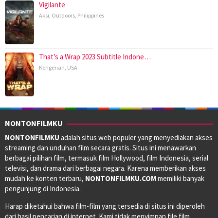
Vigilante
Aksi
,
Outdoors
,
Philippines
That’s a Wrap 2023 Subtitle Indone…
Kengerian
,
USA
NONTONFILMKU
NONTONFILMKU
adalah situs web populer yang menyediakan akses
streaming dan unduhan film secara gratis. Situs ini menawarkan
berbagai pilihan film, termasuk film Hollywood, film Indonesia, serial
televisi, dan drama dari berbagai negara. Karena memberikan akses
mudah ke konten terbaru,
NONTONFILMKU.COM
memiliki banyak
pengunjung di Indonesia.
Harap diketahui bahwa film-film yang tersedia di situs ini diperoleh
dari hasil pencarian di internet. Kami tidak menyimpan file film