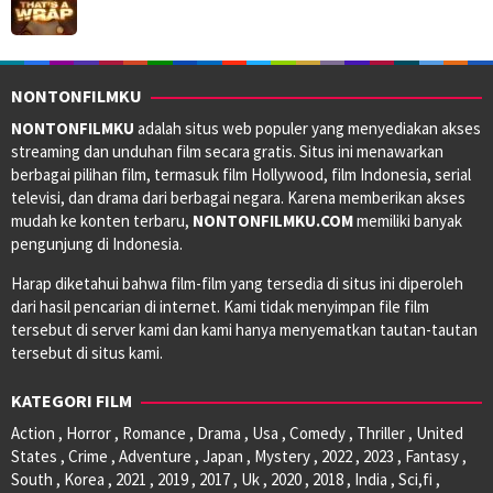
NONTONFILMKU
NONTONFILMKU
adalah situs web populer yang menyediakan akses
streaming dan unduhan film secara gratis. Situs ini menawarkan
berbagai pilihan film, termasuk film Hollywood, film Indonesia, serial
televisi, dan drama dari berbagai negara. Karena memberikan akses
mudah ke konten terbaru,
NONTONFILMKU.COM
memiliki banyak
pengunjung di Indonesia.
Harap diketahui bahwa film-film yang tersedia di situs ini diperoleh
dari hasil pencarian di internet. Kami tidak menyimpan file film
tersebut di server kami dan kami hanya menyematkan tautan-tautan
tersebut di situs kami.
KATEGORI FILM
Action , Horror , Romance , Drama , Usa , Comedy , Thriller , United
States , Crime , Adventure , Japan , Mystery , 2022 , 2023 , Fantasy ,
South , Korea , 2021 , 2019 , 2017 , Uk , 2020 , 2018 , India , Sci,fi ,