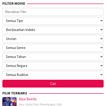
FILTER MOVIE
FILM TERBARU
Blue Beetle
Aksi
,
Cerita Fiksi
,
Petualangan
,
USA