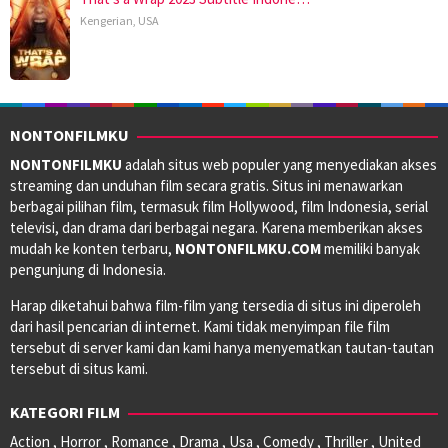
Kengerian
,
USA
NONTONFILMKU
NONTONFILMKU
adalah situs web populer yang menyediakan akses
streaming dan unduhan film secara gratis. Situs ini menawarkan
berbagai pilihan film, termasuk film Hollywood, film Indonesia, serial
televisi, dan drama dari berbagai negara. Karena memberikan akses
mudah ke konten terbaru,
NONTONFILMKU.COM
memiliki banyak
pengunjung di Indonesia.
Harap diketahui bahwa film-film yang tersedia di situs ini diperoleh
dari hasil pencarian di internet. Kami tidak menyimpan file film
tersebut di server kami dan kami hanya menyematkan tautan-tautan
tersebut di situs kami.
KATEGORI FILM
Action , Horror , Romance , Drama , Usa , Comedy , Thriller , United