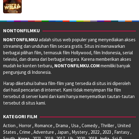
NONTONFILMKU
NONTONFILMKU
adalah situs web populer yang menyediakan akses
streaming dan unduhan film secara gratis. Situs ini menawarkan
berbagai pilihan film, termasuk film Hollywood, film Indonesia, serial
televisi, dan drama dari berbagai negara. Karena memberikan akses
mudah ke konten terbaru,
NONTONFILMKU.COM
memiliki banyak
pengunjung di Indonesia.
Harap diketahui bahwa film-film yang tersedia di situs ini diperoleh
dari hasil pencarian di internet. Kami tidak menyimpan file film
tersebut di server kami dan kami hanya menyematkan tautan-tautan
tersebut di situs kami.
KATEGORI FILM
Action , Horror , Romance , Drama , Usa , Comedy , Thriller , United
States , Crime , Adventure , Japan , Mystery , 2022 , 2023 , Fantasy ,
South , Korea , 2021 , 2019 , 2017 , Uk , 2020 , 2018 , India , Sci,fi ,